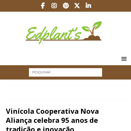
INÍCIO
VINHOS
Vinícola Cooperativa Nova Aliança
celebra 95 anos de tradição e inovação
Vinícola Cooperativa Nova
Aliança celebra 95 anos de
tradição e inovação