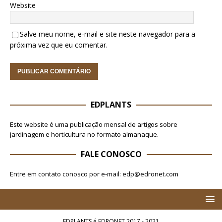
Website
Salve meu nome, e-mail e site neste navegador para a
próxima vez que eu comentar.
EDPLANTS
Este website é uma publicação mensal de artigos sobre
jardinagem e horticultura no formato almanaque.
FALE CONOSCO
Entre em contato conosco por e-mail: edp@edronet.com
EDPLANTS é EDRONET 2017 - 2021