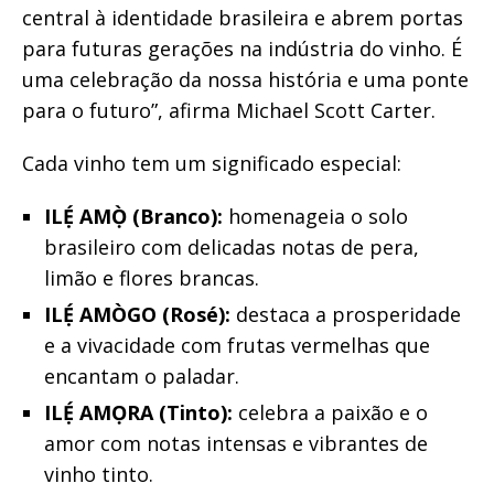
central à identidade brasileira e abrem portas
para futuras gerações na indústria do vinho. É
uma celebração da nossa história e uma ponte
para o futuro”, afirma Michael Scott Carter.
Cada vinho tem um significado especial:
ILẸ́ AMỌ̀ (Branco):
homenageia o solo
brasileiro com delicadas notas de pera,
limão e flores brancas.
ILẸ́ AMÒGO (Rosé):
destaca a prosperidade
e a vivacidade com frutas vermelhas que
encantam o paladar.
ILẸ́ AMỌRA (Tinto):
celebra a paixão e o
amor com notas intensas e vibrantes de
vinho tinto.