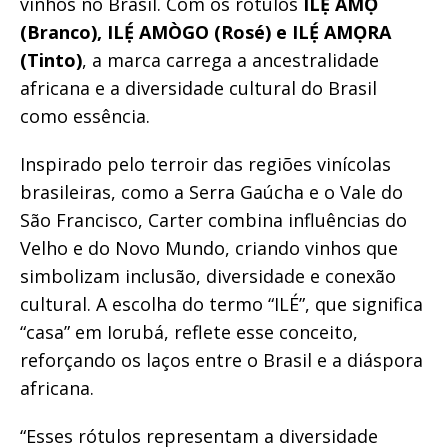
vinhos no Brasil. Com os rótulos
ILẸ́ AMỌ̀
(Branco), ILẸ́ AMÒGO (Rosé) e ILẸ́ AMỌRA
(Tinto)
, a marca carrega a ancestralidade
africana e a diversidade cultural do Brasil
como essência.
Inspirado pelo terroir das regiões vinícolas
brasileiras, como a Serra Gaúcha e o Vale do
São Francisco, Carter combina influências do
Velho e do Novo Mundo, criando vinhos que
simbolizam inclusão, diversidade e conexão
cultural. A escolha do termo “ILÉ”, que significa
“casa” em Iorubá, reflete esse conceito,
reforçando os laços entre o Brasil e a diáspora
africana.
“Esses rótulos representam a diversidade