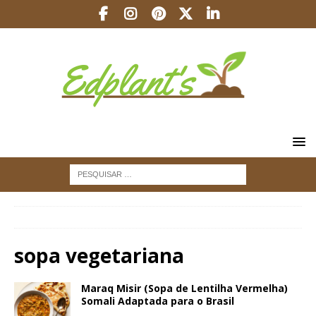
INÍCIO
sopa vegetariana
sopa vegetariana
Maraq Misir (Sopa de Lentilha Vermelha)
Somali Adaptada para o Brasil