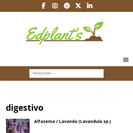
INÍCIO
digestivo
digestivo
Alfazema / Lavanda (Lavandula sp.)