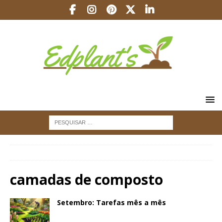
INÍCIO
camadas de composto
camadas de composto
Setembro: Tarefas mês a mês