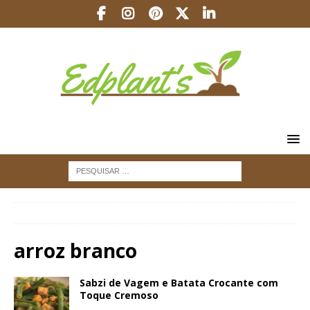
INÍCIO
arroz branco
arroz branco
Sabzi de Vagem e Batata Crocante com
Toque Cremoso