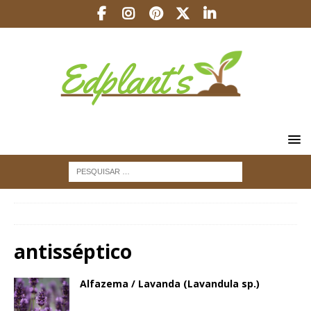
INÍCIO
antisséptico
antisséptico
Alfazema / Lavanda (Lavandula sp.)