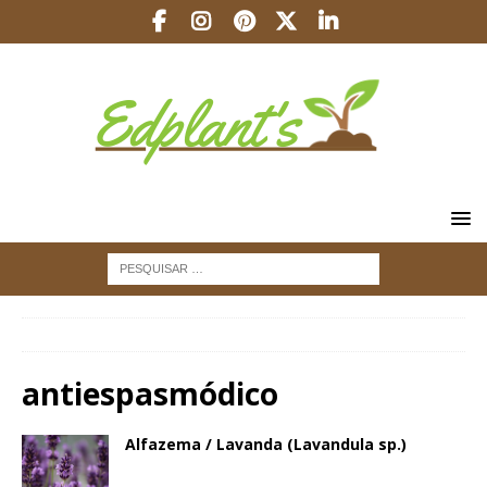
INÍCIO
antiespasmódico
antiespasmódico
Alfazema / Lavanda (Lavandula sp.)