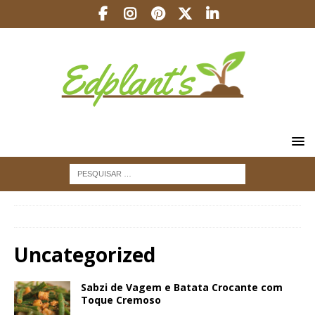
INÍCIO
Uncategorized
Uncategorized
Sabzi de Vagem e Batata Crocante com
Toque Cremoso