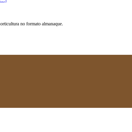
s…]
horticultura no formato almanaque.