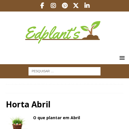
INÍCIO
Horta Abril
Horta Abril
O que plantar em Abril